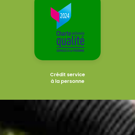
Crédit service
à la personne