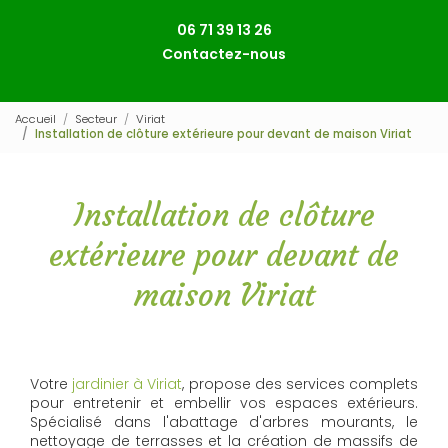
06 71 39 13 26
Contactez-nous
Accueil
Secteur
Viriat
Installation de clôture extérieure pour devant de maison Viriat
Installation de clôture
extérieure pour devant de
maison Viriat
Votre
jardinier à Viriat
, propose des services complets
pour entretenir et embellir vos espaces extérieurs.
Spécialisé dans l'abattage d'arbres mourants, le
nettoyage de terrasses et la création de massifs de