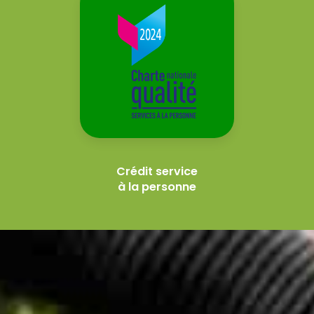
Crédit service
à la personne