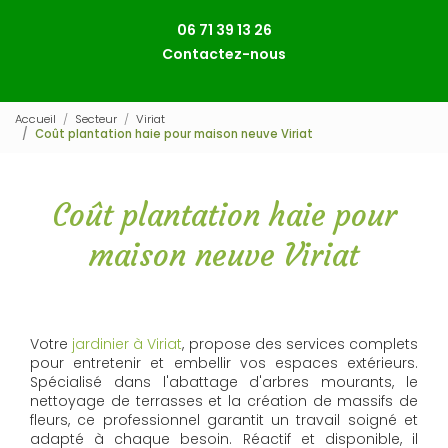
06 71 39 13 26
Contactez-nous
Accueil
Secteur
Viriat
Coût plantation haie pour maison neuve Viriat
Coût plantation haie pour
maison neuve Viriat
Votre
jardinier à Viriat
, propose des services complets
pour entretenir et embellir vos espaces extérieurs.
Spécialisé dans l'abattage d'arbres mourants, le
nettoyage de terrasses et la création de massifs de
fleurs, ce professionnel garantit un travail soigné et
adapté à chaque besoin. Réactif et disponible, il