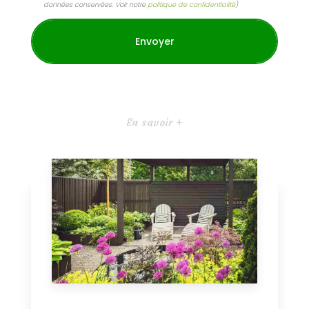
données conservées. Voir notre
politique de confidentialité
)
En savoir +