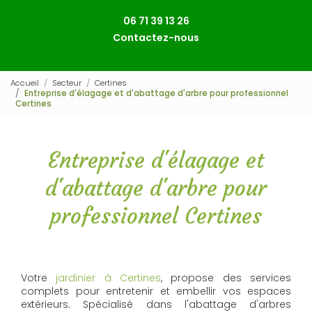
06 71 39 13 26
Contactez-nous
Accueil
Secteur
Certines
Entreprise d'élagage et d'abattage d'arbre pour professionnel
Certines
Entreprise d'élagage et
d'abattage d'arbre pour
professionnel Certines
Votre
jardinier à Certines
, propose des services
complets pour entretenir et embellir vos espaces
extérieurs. Spécialisé dans l'abattage d'arbres