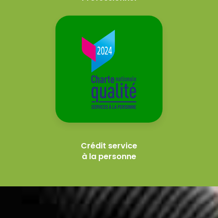
Crédit service
à la personne