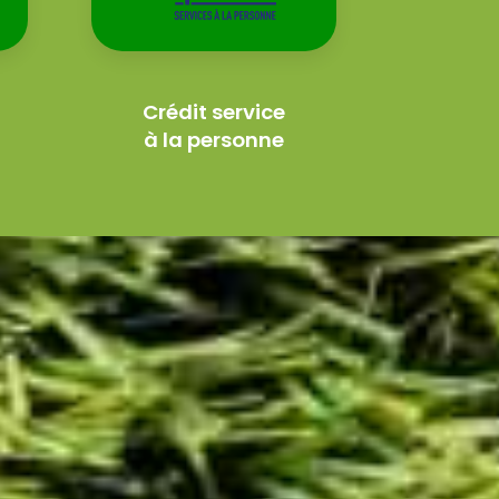
Crédit service
à la personne