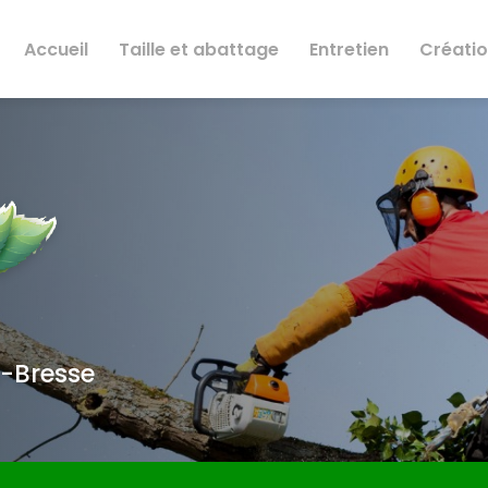
Accueil
Taille et abattage
Entretien
Créati
n-Bresse