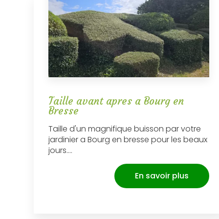
Taille avant apres a Bourg en
Bresse
Taille d'un magnifique buisson par votre
jardinier a Bourg en bresse pour les beaux
jours....
En savoir plus