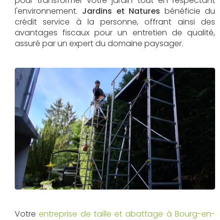
pour transformer votre jardin tout en respectant
l'environnement.
Jardins et Natures
bénéficie du
crédit service à la personne, offrant ainsi des
avantages fiscaux pour un entretien de qualité,
assuré par un expert du domaine paysager.
Votre
entreprise de taille et abattage à Bourg-en-