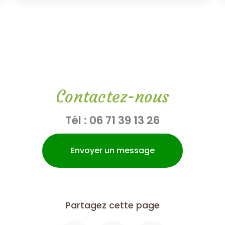
Contactez-nous
Tél :
06 71 39 13 26
Envoyer un message
Partagez cette page
Facebook
X
Email