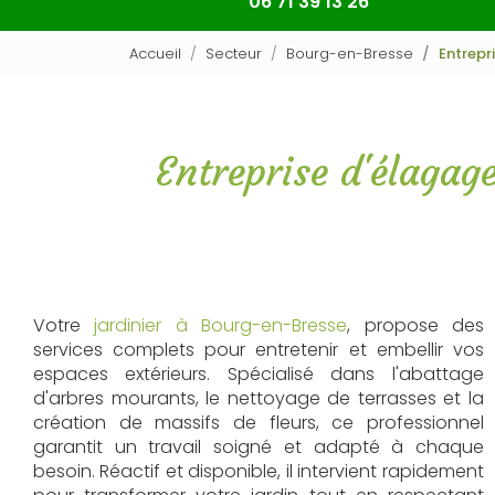
06 71 39 13 26
Accueil
Secteur
Bourg-en-Bresse
Entrepr
Entreprise d'élagag
Votre
jardinier à Bourg-en-Bresse
, propose des
services complets pour entretenir et embellir vos
espaces extérieurs. Spécialisé dans l'abattage
d'arbres mourants, le nettoyage de terrasses et la
création de massifs de fleurs, ce professionnel
garantit un travail soigné et adapté à chaque
besoin. Réactif et disponible, il intervient rapidement