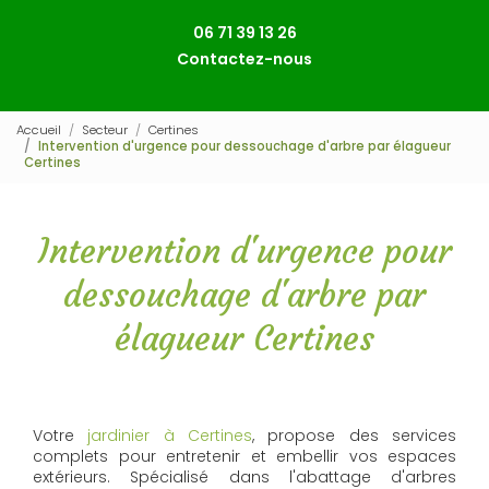
06 71 39 13 26
Contactez-nous
Accueil
Secteur
Certines
Intervention d'urgence pour dessouchage d'arbre par élagueur
Certines
Intervention d'urgence pour
dessouchage d'arbre par
élagueur Certines
Votre
jardinier à Certines
, propose des services
complets pour entretenir et embellir vos espaces
extérieurs. Spécialisé dans l'abattage d'arbres