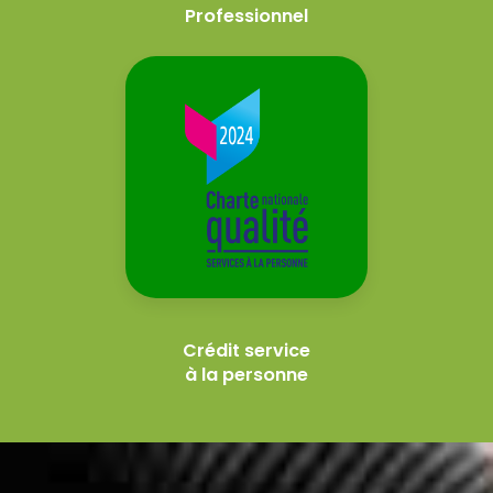
Professionnel
Crédit service
à la personne