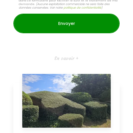
dans ce formulaire pour faciliter le suivi et le traitement de ma
demande.
(Aucune exploitation commerciale ne sera faite des
données conservées. Voir notre
politique de confidentialité
)
En savoir +