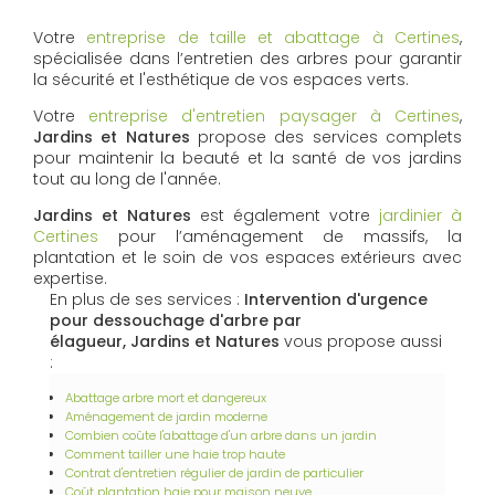
Votre
entreprise de taille et abattage à Certines
,
spécialisée dans l’entretien des arbres pour garantir
la sécurité et l'esthétique de vos espaces verts.
Votre
entreprise d'entretien paysager à Certines
,
Jardins et Natures
propose des services complets
pour maintenir la beauté et la santé de vos jardins
tout au long de l'année.
Jardins et Natures
est également votre
jardinier à
Certines
pour l’aménagement de massifs, la
plantation et le soin de vos espaces extérieurs avec
expertise.
En plus de ses services :
Intervention d'urgence
pour dessouchage d'arbre par
élagueur, Jardins et Natures
vous propose aussi
:
Abattage arbre mort et dangereux
Aménagement de jardin moderne
Combien coûte l'abattage d'un arbre dans un jardin
Comment tailler une haie trop haute
Contrat d'entretien régulier de jardin de particulier
Coût plantation haie pour maison neuve