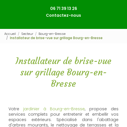
06 71 39 13 26
Contactez-nous
Accueil
Secteur
Bourg-en-Bresse
Installateur de brise-vue sur grillage Bourg-en-Bresse
Installateur de brise-vue
sur grillage Bourg-en-
Bresse
Votre
jardinier à Bourg-en-Bresse
, propose des
services complets pour entretenir et embellir vos
espaces extérieurs. Spécialisé dans l'abattage
d'arbres mourants, le nettoyage de terrasses et la