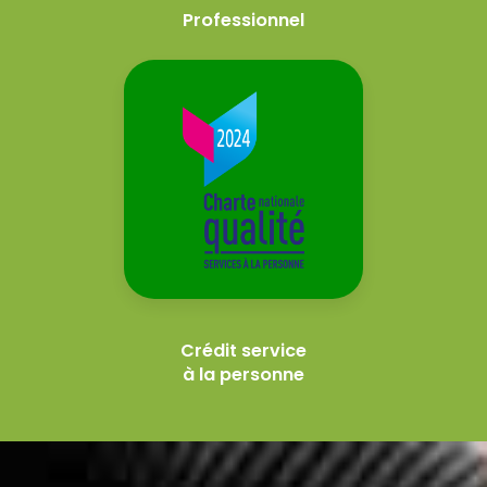
Professionnel
Crédit service
à la personne