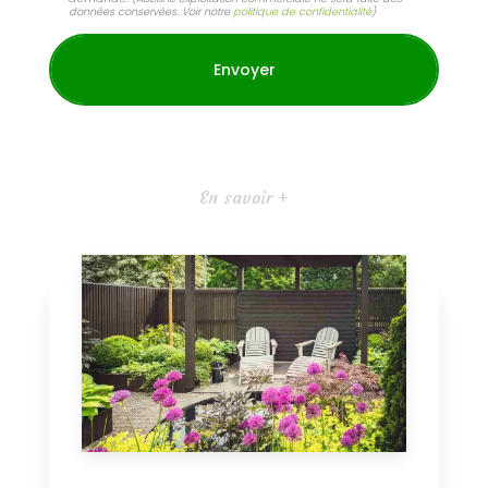
données conservées. Voir notre
politique de confidentialité
)
En savoir +