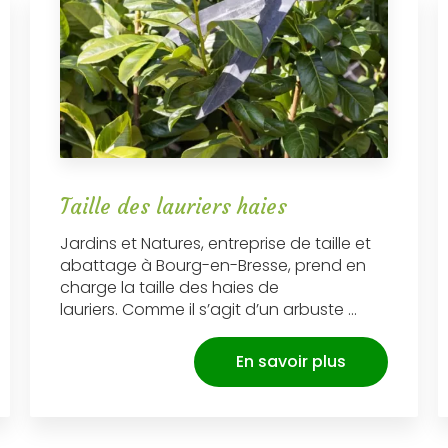
Taille des lauriers haies
Jardins et Natures, entreprise de taille et
abattage à Bourg-en-Bresse, prend en
charge la taille des haies de
lauriers. Comme il s’agit d’un arbuste ...
En savoir plus