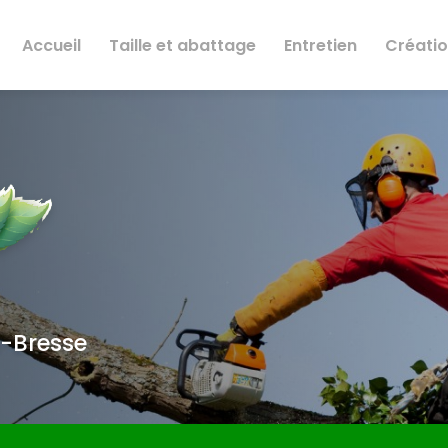
Accueil
Taille et abattage
Entretien
Créati
n-Bresse