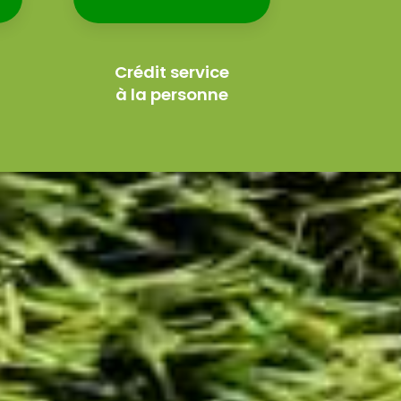
Crédit service
à la personne