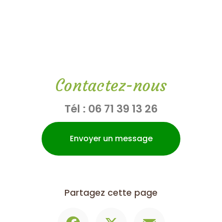
Contactez-nous
Tél :
06 71 39 13 26
Envoyer un message
Partagez cette page
Facebook
X
Email