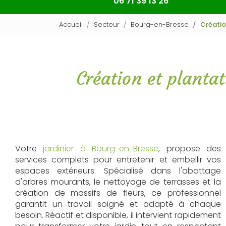
06 71 39 13 26
Accueil
Secteur
Bourg-en-Bresse
Créatio
Création et planta
Votre
jardinier à Bourg-en-Bresse
, propose des
services complets pour entretenir et embellir vos
espaces extérieurs. Spécialisé dans l'abattage
d'arbres mourants, le nettoyage de terrasses et la
création de massifs de fleurs, ce professionnel
garantit un travail soigné et adapté à chaque
besoin. Réactif et disponible, il intervient rapidement