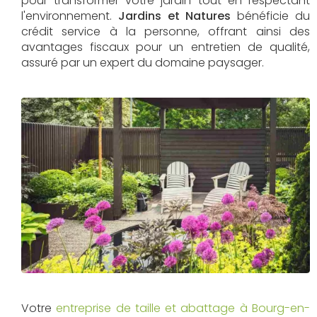
pour transformer votre jardin tout en respectant
l'environnement.
Jardins et Natures
bénéficie du
crédit service à la personne, offrant ainsi des
avantages fiscaux pour un entretien de qualité,
assuré par un expert du domaine paysager.
Votre
entreprise de taille et abattage à Bourg-en-