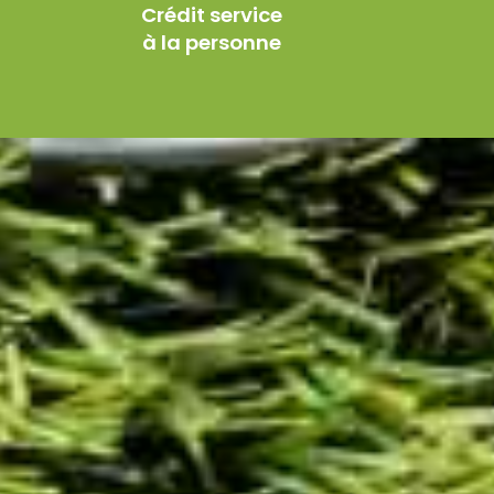
Crédit service
à la personne