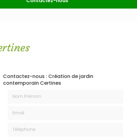
Contactez-nous
ertines
Contactez-nous : Création de jardin
contemporain Certines
Nom Prénom
Email
Téléphone