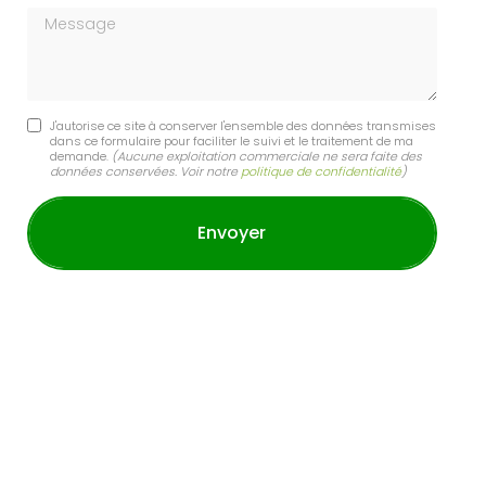
Message
J'autorise ce site à conserver l'ensemble des données transmises
dans ce formulaire pour faciliter le suivi et le traitement de ma
demande.
(Aucune exploitation commerciale ne sera faite des
données conservées. Voir notre
politique de confidentialité
)