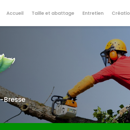
Accueil
Taille et abattage
Entretien
Créati
n-Bresse