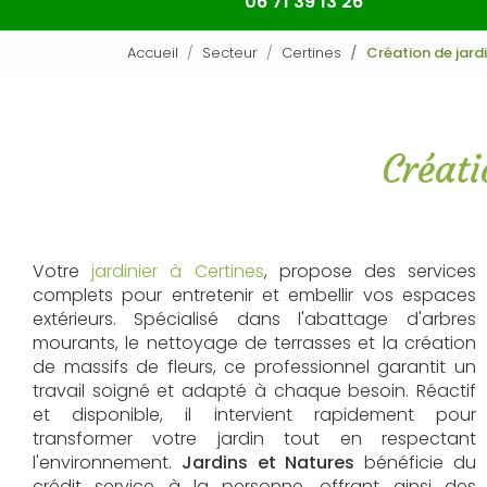
06 71 39 13 26
Accueil
Secteur
Certines
Création de jard
Créati
Votre
jardinier à Certines
, propose des services
complets pour entretenir et embellir vos espaces
extérieurs. Spécialisé dans l'abattage d'arbres
mourants, le nettoyage de terrasses et la création
de massifs de fleurs, ce professionnel garantit un
travail soigné et adapté à chaque besoin. Réactif
et disponible, il intervient rapidement pour
transformer votre jardin tout en respectant
l'environnement.
Jardins et Natures
bénéficie du
crédit service à la personne, offrant ainsi des