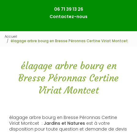
06 71 39 13 26
Contactez-nous
Accueil
élagage arbre bourg en Bresse Péronnas Certine Viriat Montcet
élagage arbre bourg en
Bresse Péronnas Certine
Viriat Montcet
élagage arbre bourg en Bresse Péronnas Certine
Viriat Montcet :
Jardins et Natures
est à votre
disposition pour toute question et demande de devis