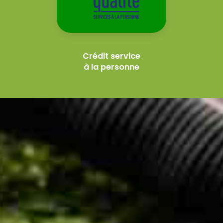
Crédit service
à la personne