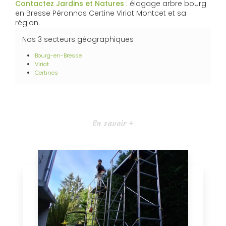
Contactez Jardins et Natures
: élagage arbre bourg
en Bresse Péronnas Certine Viriat Montcet et sa
région.
Nos 3 secteurs géographiques
Bourg-en-Bresse
Viriat
Certines
En savoir +