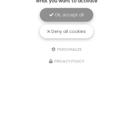
what you want to activate
OK, accept all
Deny all cookies
PERSONALIZE
PRIVACY POLICY